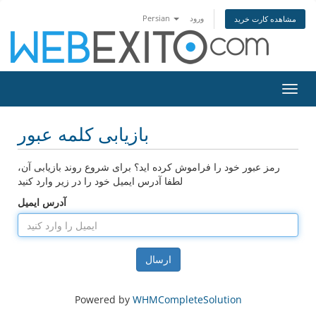
ورود
Persian
مشاهده کارت خرید
اوبری
بازیابی کلمه عبور
رمز عبور خود را فراموش کرده اید؟ برای شروع روند بازیابی آن،
لطفا آدرس ایمیل خود را در زیر وارد کنید
آدرس ایمیل
ارسال
Powered by
WHMCompleteSolution