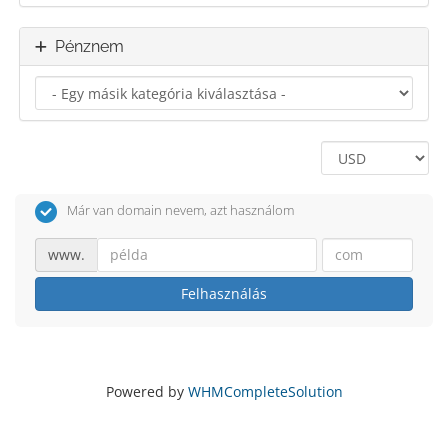
Pénznem
Már van domain nevem, azt használom
www.
Felhasználás
Powered by
WHMCompleteSolution