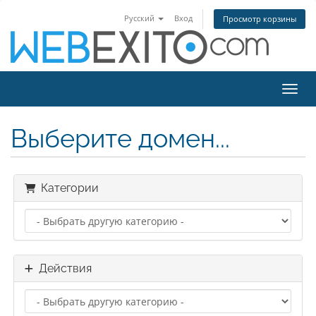
Русский
Вход
Просмотр корзины
Пере
Выберите домен...
Категории
Действия