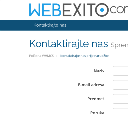
Kontaktirajte nas
Kontaktirajte nas
Sprem
Početna WHMCS
Kontaktirajte nas prije narudžbe
Naziv
E-mail adresa
Predmet
Poruka