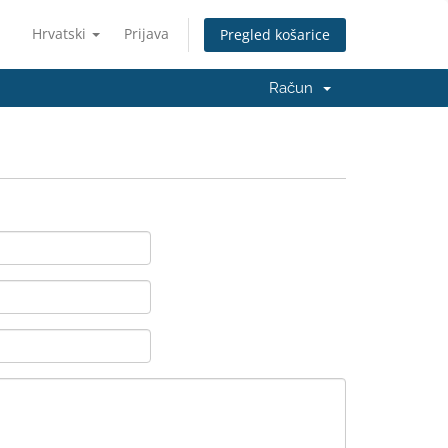
Hrvatski
Prijava
Pregled košarice
Račun