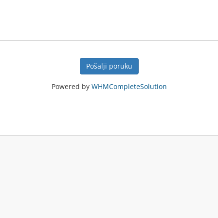
Pošalji poruku
Powered by
WHMCompleteSolution