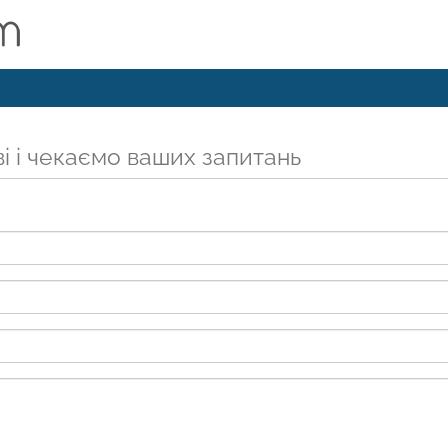
і і чекаємо ваших запитань