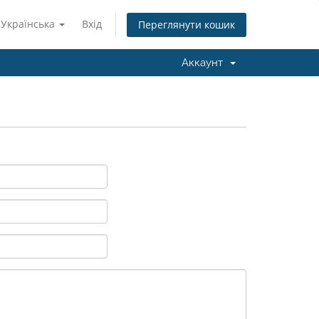
Українська
Вхід
Переглянути кошик
Аккаунт