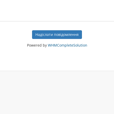
Надіслати повідомлення
Powered by
WHMCompleteSolution